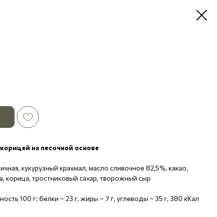
корицей на песочной основе
ничная, кукурузный крахмал, масло сливочное 82,5%, какао,
а, корица, тростниковый сахар, творожный сыр
сть 100 г: белки – 23 г, жиры – 7 г, углеводы – 35 г, 380 кКал