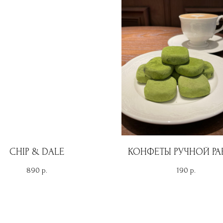
CHIP & DALE
КОНФЕТЫ РУЧНОЙ РА
890
190
р.
р.